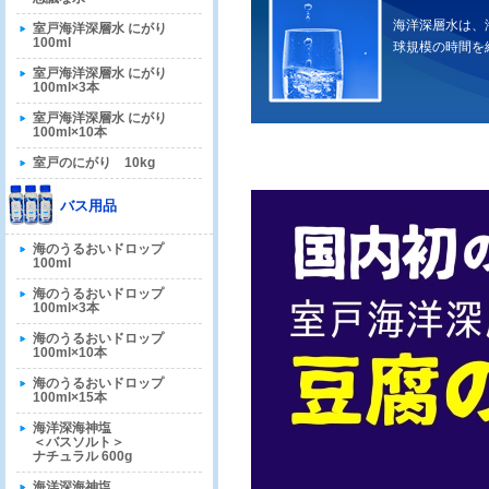
海洋深層水は、
室戸海洋深層水 にがり
100ml
球規模の時間を
室戸海洋深層水 にがり
100ml×3本
室戸海洋深層水 にがり
100ml×10本
室戸のにがり 10kg
バス用品
海のうるおいドロップ
100ml
海のうるおいドロップ
100ml×3本
海のうるおいドロップ
100ml×10本
海のうるおいドロップ
100ml×15本
海洋深海神塩
＜バスソルト＞
ナチュラル 600g
海洋深海神塩