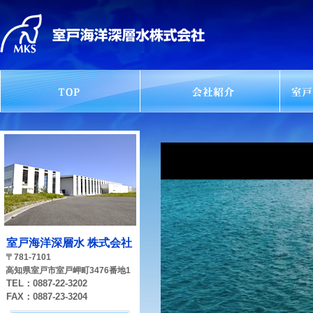
室戸海洋深層水 株式会社
〒781-7101
高知県室戸市室戸岬町3476番地1
TEL：0887-22-3202
FAX：0887-23-3204