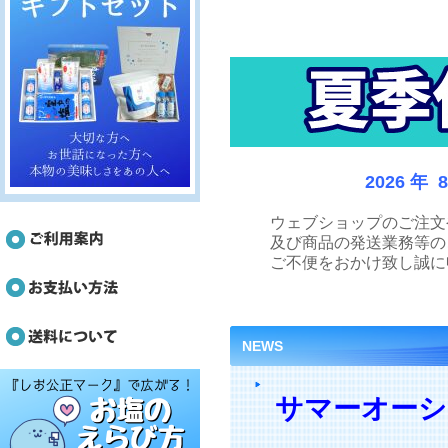
2026 年 
ウェブショップのご注文
及び商品の発送業務等の
ご不便をおかけ致し誠に
NEWS
サマーオーシ