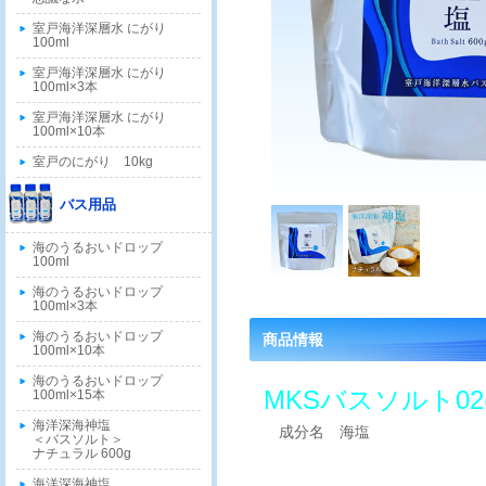
室戸海洋深層水 にがり
100ml
室戸海洋深層水 にがり
100ml×3本
室戸海洋深層水 にがり
100ml×10本
室戸のにがり 10kg
バス用品
海のうるおいドロップ
100ml
海のうるおいドロップ
100ml×3本
海のうるおいドロップ
商品情報
100ml×10本
海のうるおいドロップ
MKSバスソルト0
100ml×15本
海洋深海神塩
成分名 海塩
＜バスソルト＞
ナチュラル 600g
海洋深海神塩