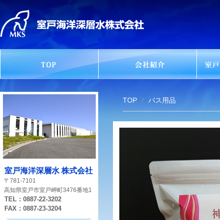
TOP
バス用品
室戸海洋深層水 株式会社
〒781-7101
高知県室戸市室戸岬町3476番地1
TEL：0887-22-3202
FAX：0887-23-3204