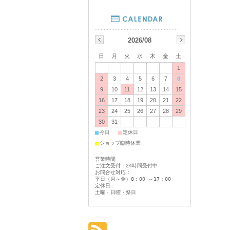
2026/08
日
月
火
水
木
金
土
1
2
3
4
5
6
7
8
9
10
11
12
13
14
15
16
17
18
19
20
21
22
23
24
25
26
27
28
29
30
31
■
■
今日
定休日
■
ショップ臨時休業
営業時間
ご注文受付：24時間受付中
お問合せ対応：
平日（月～金）8：00 ～17：00
定休日：
土曜・日曜・祭日