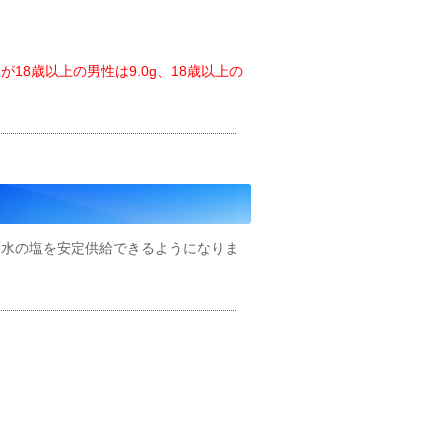
8歳以上の男性は9.0g、18歳以上の
層水の塩を安定供給できるようになりま