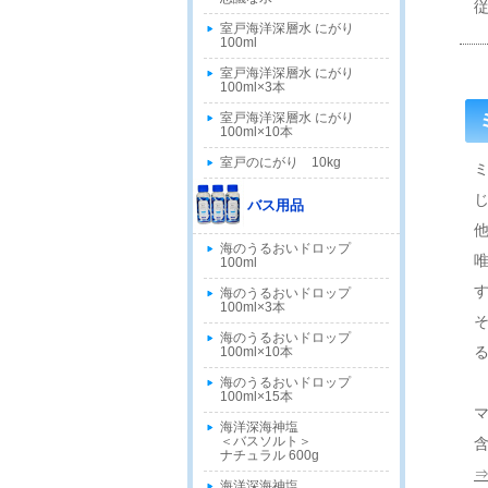
室戸海洋深層水 にがり
100ml
室戸海洋深層水 にがり
100ml×3本
室戸海洋深層水 にがり
100ml×10本
室戸のにがり 10kg
バス用品
海のうるおいドロップ
100ml
海のうるおいドロップ
100ml×3本
海のうるおいドロップ
100ml×10本
海のうるおいドロップ
100ml×15本
海洋深海神塩
＜バスソルト＞
ナチュラル 600g
海洋深海神塩