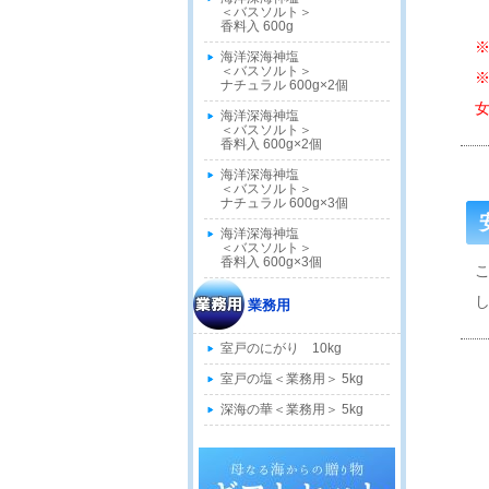
＜バスソルト＞
香料入 600g
海洋深海神塩
＜バスソルト＞
ナチュラル 600g×2個
女
海洋深海神塩
＜バスソルト＞
香料入 600g×2個
海洋深海神塩
＜バスソルト＞
ナチュラル 600g×3個
海洋深海神塩
＜バスソルト＞
香料入 600g×3個
業務用
室戸のにがり 10kg
室戸の塩＜業務用＞ 5kg
深海の華＜業務用＞ 5kg