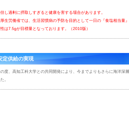
※但し過剰に摂取しすぎると健康を害する場合があります。
※厚生労働省では、生活習慣病の予防を目的として一日の『食塩相当量』が1
性は7.5gが
目標量となっております。（2010版）
安定供給の実現
この度、高知工科大学との共同開発により、今までよりもさらに海洋深
した。