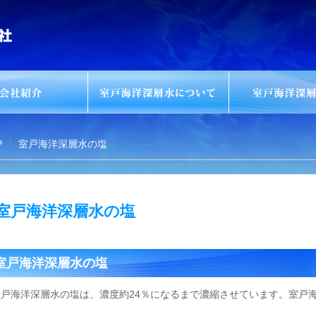
P
室戸海洋深層水の塩
室戸海洋深層水の塩
室戸海洋深層水の塩
室戸海洋深層水の塩は、濃度約24％になるまで濃縮させています。室戸海