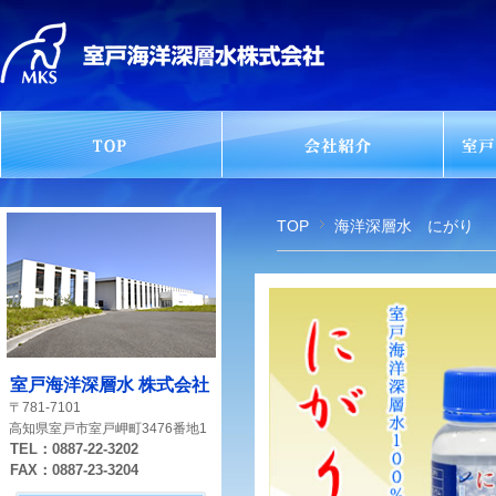
TOP
海洋深層水 にがり
室戸海洋深層水 株式会社
〒781-7101
高知県室戸市室戸岬町3476番地1
TEL：0887-22-3202
FAX：0887-23-3204