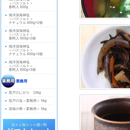
＜バスソルト＞
香料入 600g
海洋深海神塩
＜バスソルト＞
ナチュラル 600g×2個
海洋深海神塩
＜バスソルト＞
香料入 600g×2個
海洋深海神塩
＜バスソルト＞
ナチュラル 600g×3個
海洋深海神塩
＜バスソルト＞
香料入 600g×3個
業務用
室戸のにがり 10kg
室戸の塩＜業務用＞ 5kg
深海の華＜業務用＞ 5kg