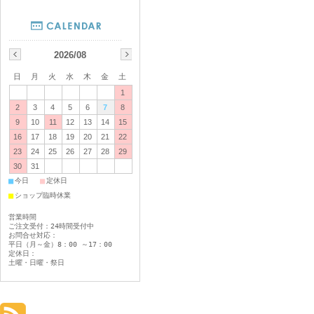
2026/08
日
月
火
水
木
金
土
1
2
3
4
5
6
7
8
9
10
11
12
13
14
15
16
17
18
19
20
21
22
23
24
25
26
27
28
29
30
31
■
■
今日
定休日
■
ショップ臨時休業
営業時間
ご注文受付：24時間受付中
お問合せ対応：
平日（月～金）8：00 ～17：00
定休日：
土曜・日曜・祭日