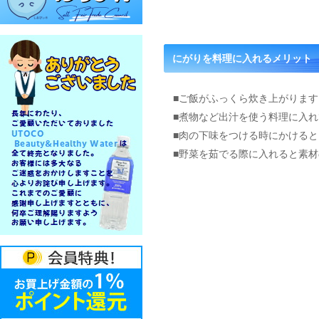
にがりを料理に入れるメリット
■ご飯がふっくら炊き上がります
■煮物など出汁を使う料理に入
■肉の下味をつける時にかける
■野菜を茹でる際に入れると素