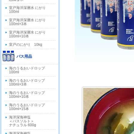
室戸海洋深層水 にがり
100ml
室戸海洋深層水 にがり
100ml×3本
室戸海洋深層水 にがり
100ml×10本
室戸のにがり 10kg
バス用品
海のうるおいドロップ
100ml
海のうるおいドロップ
100ml×3本
海のうるおいドロップ
100ml×10本
海のうるおいドロップ
100ml×15本
海洋深海神塩
＜バスソルト＞
ナチュラル 600g
海洋深海神塩