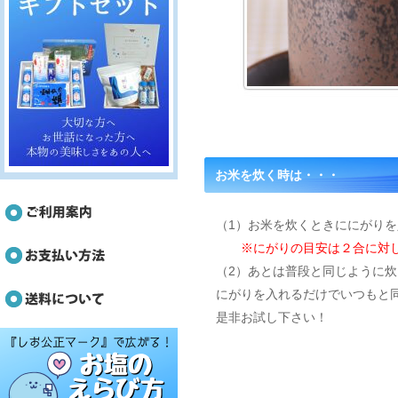
お米を炊く時は・・・
（1）お米を炊くときににがり
※にがりの目安は２合に対し
（2）あとは普段と同じように
にがりを入れるだけでいつもと
是非お試し下さい！