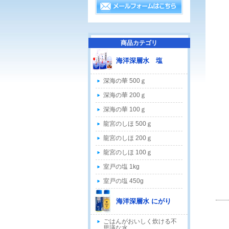
商品カテゴリ
海洋深層水 塩
深海の華 500ｇ
深海の華 200ｇ
深海の華 100ｇ
龍宮のしほ 500ｇ
龍宮のしほ 200ｇ
龍宮のしほ 100ｇ
室戸の塩 1kg
室戸の塩 450g
海洋深層水 にがり
ごはんがおいしく炊ける不
思議な水