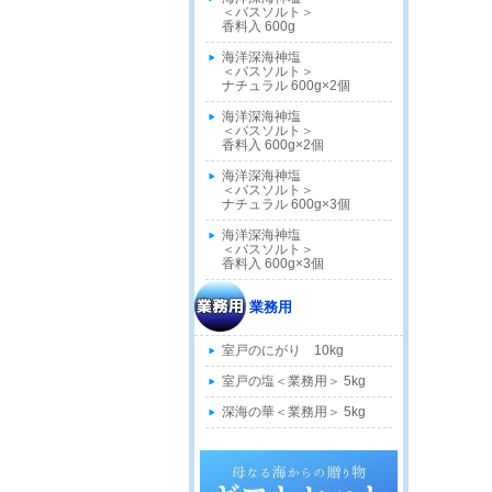
＜バスソルト＞
香料入 600g
海洋深海神塩
＜バスソルト＞
ナチュラル 600g×2個
海洋深海神塩
＜バスソルト＞
香料入 600g×2個
海洋深海神塩
＜バスソルト＞
ナチュラル 600g×3個
海洋深海神塩
＜バスソルト＞
香料入 600g×3個
業務用
室戸のにがり 10kg
室戸の塩＜業務用＞ 5kg
深海の華＜業務用＞ 5kg