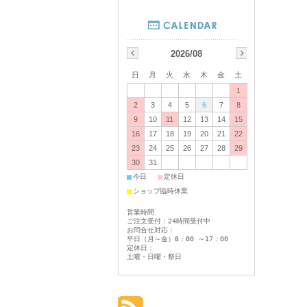
2026/08
日
月
火
水
木
金
土
1
2
3
4
5
6
7
8
9
10
11
12
13
14
15
16
17
18
19
20
21
22
23
24
25
26
27
28
29
30
31
■
■
今日
定休日
■
ショップ臨時休業
営業時間
ご注文受付：24時間受付中
お問合せ対応：
平日（月～金）8：00 ～17：00
定休日：
土曜・日曜・祭日