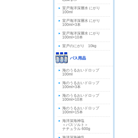
室戸海洋深層水 にがり
100ml
室戸海洋深層水 にがり
100ml×3本
室戸海洋深層水 にがり
100ml×10本
室戸のにがり 10kg
バス用品
海のうるおいドロップ
100ml
海のうるおいドロップ
100ml×3本
海のうるおいドロップ
100ml×10本
海のうるおいドロップ
100ml×15本
海洋深海神塩
＜バスソルト＞
ナチュラル 600g
海洋深海神塩